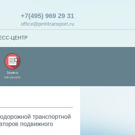
+7(495) 969 29 31
office@pmhtransport.ru
ЕСС-ЦЕНТР
Заявка
на услуги
нодорожной транспортной
раторов подвижного