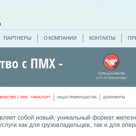
ПАРТНЕРЫ
О КОМПАНИИ
КОНТАКТЫ
ПР
тво с ПМХ -
Сотрудничество
с ПМХ-Транспорт
ИЧЕСТВО С ПМХ - ТРАНСПОРТ
НАШИ ПРЕИМУЩЕСТВА
ДОКУМЕНТЫ
авляет собой новый, уникальный формат желез
слуги как для грузовладельцев, так и для опе