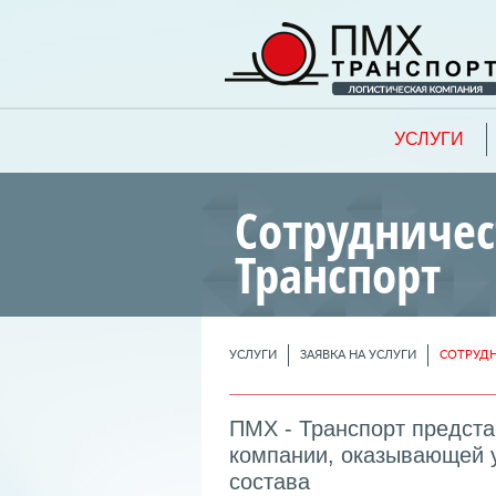
УСЛУГИ
Сотрудничес
Транспорт
УСЛУГИ
ЗАЯВКА НА УСЛУГИ
СОТРУДН
ПМХ - Транспорт предст
компании, оказывающей у
состава