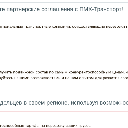
те партнерские соглашения с ПМХ-Транспорт!
егиональные транспортные компании, осуществляющие перевозки г
лучить подвижной состав по самым конкурентоспособным ценам, ч
ьзуйтесь нашими возможностями и нашим опытом для развития свое
дельцев в своем регионе, используя возможнос
тоспособные тарифы на перевозку ваших грузов